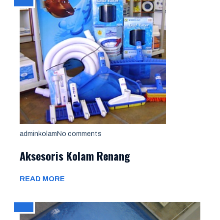
adminkolam
No comments
Aksesoris Kolam Renang
READ MORE