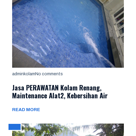
adminkolam
No comments
Jasa PERAWATAN Kolam Renang,
Maintenance Alat2, Kebersihan Air
READ MORE