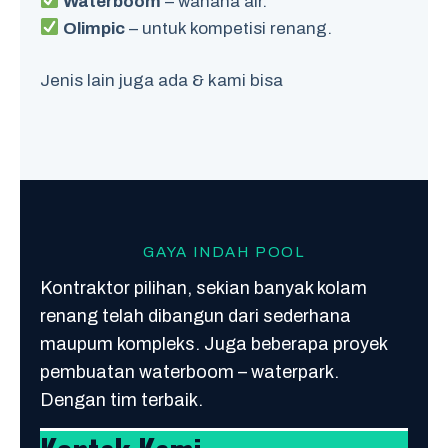
Waterboom
– wahana air.
Olimpic
– untuk kompetisi renang.
Jenis lain juga ada & kami bisa
GAYA INDAH POOL
Kontraktor pilihan, sekian banyak kolam
renang telah dibangun dari sederhana
maupum kompleks. Juga beberapa proyek
pembuatan waterboom – waterpark.
Dengan tim terbaik.