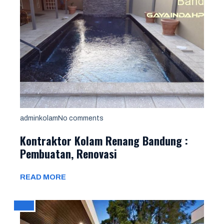
adminkolam
No comments
Kontraktor Kolam Renang Bandung :
Pembuatan, Renovasi
READ MORE