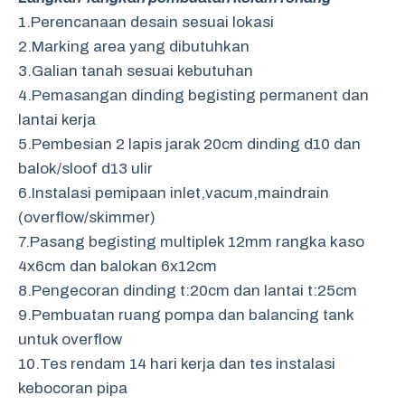
1.Perencanaan desain sesuai lokasi
2.Marking area yang dibutuhkan
3.Galian tanah sesuai kebutuhan
4.Pemasangan dinding begisting permanent dan
lantai kerja
5.Pembesian 2 lapis jarak 20cm dinding d10 dan
balok/sloof d13 ulir
6.Instalasi pemipaan inlet,vacum,maindrain
(overflow/skimmer)
7.Pasang begisting multiplek 12mm rangka kaso
4x6cm dan balokan 6x12cm
8.Pengecoran dinding t:20cm dan lantai t:25cm
9.Pembuatan ruang pompa dan balancing tank
untuk overflow
10.Tes rendam 14 hari kerja dan tes instalasi
kebocoran pipa