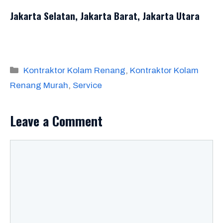
Jakarta Selatan, Jakarta Barat, Jakarta Utara
Categories
Kontraktor Kolam Renang
,
Kontraktor Kolam
Renang Murah
,
Service
Leave a Comment
Comment