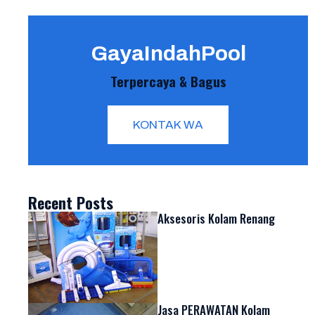
GayaIndahPool
Terpercaya & Bagus
KONTAK WA
Recent Posts
Aksesoris Kolam Renang
Jasa PERAWATAN Kolam