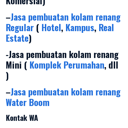
Komersial)
–
Jasa pembuatan
kolam renang
Regular
(
Hotel
,
Kampus
,
Real
Estate
)
-Jasa pembuatan kolam renang
Mini (
Komplek Perumahan
, dll
)
–
Jasa pembuatan
kolam renang
Water Boom
Kontak WA