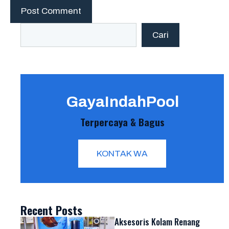
Search
Cari
GayaIndahPool
Terpercaya & Bagus
KONTAK WA
Recent Posts
Aksesoris Kolam Renang