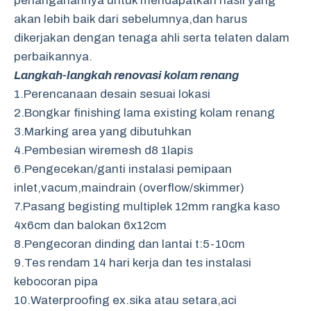
penanganannya untuk mendapatkan hasil yang
akan lebih baik dari sebelumnya,dan harus
dikerjakan dengan tenaga ahli serta telaten dalam
perbaikannya.
Langkah-langkah renovasi kolam renang
1.Perencanaan desain sesuai lokasi
2.Bongkar finishing lama existing kolam renang
3.Marking area yang dibutuhkan
4.Pembesian wiremesh d8 1lapis
6.Pengecekan/ganti instalasi pemipaan
inlet,vacum,maindrain (overflow/skimmer)
7.Pasang begisting multiplek 12mm rangka kaso
4x6cm dan balokan 6x12cm
8.Pengecoran dinding dan lantai t:5-10cm
9.Tes rendam 14 hari kerja dan tes instalasi
kebocoran pipa
10.Waterproofing ex.sika atau setara,aci