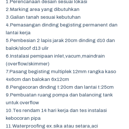
1.Perencanaan desain sesuai lokasi
2.Marking area yang dibutuhkan
3.Galian tanah sesuai kebutuhan
4.Pemasangan dinding begisting permanent dan
lantai kerja
5.Pembesian 2 lapis jarak 20cm dinding d10 dan
balok/sloof d13 ulir
6.Instalasi pemipaan inlet,vacum,maindrain
(overflow/skimmer)
7.Pasang begisting multiplek 12mm rangka kaso
4x6cm dan balokan 6x12cm
8.Pengecoran dinding t:20cm dan lantai t:25cm
9.Pembuatan ruang pompa dan balancing tank
untuk overflow
10.Tes rendam 14 hari kerja dan tes instalasi
kebocoran pipa
11.Waterproofing ex.sika atau setara,aci