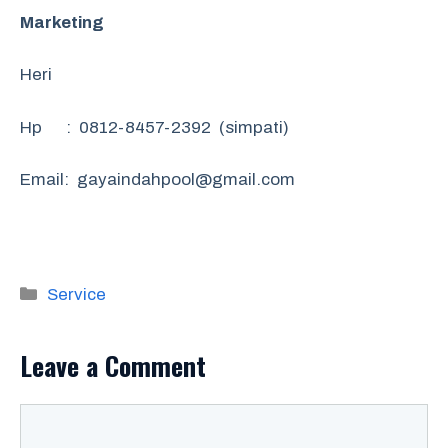
Marketing
Heri
Hp : 0812-8457-2392 (simpati)
Email: gayaindahpool@gmail.com
Categories
Service
Leave a Comment
Comment