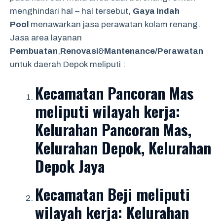
menghindari hal – hal tersebut,
Gaya Indah
Pool
menawarkan jasa perawatan kolam renang.
Jasa area layanan
Pembuatan
,
Renovasi
&
Mantenance/Perawatan
untuk daerah Depok meliputi :
Kecamatan Pancoran Mas
meliputi wilayah kerja:
Kelurahan Pancoran Mas,
Kelurahan Depok, Kelurahan
Depok Jaya
Kecamatan Beji
meliputi
wilayah kerja: Kelurahan