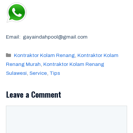
Email: gayaindahpool@gmail.com
Categories
Kontraktor Kolam Renang
,
Kontraktor Kolam
Renang Murah
,
Kontraktor Kolam Renang
Sulawesi
,
Service
,
Tips
Leave a Comment
Comment