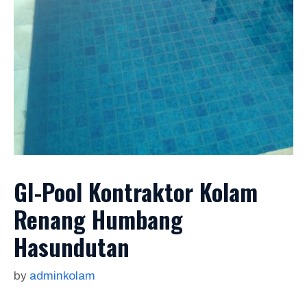
GI-Pool Kontraktor Kolam
Renang Humbang
Hasundutan
by
adminkolam