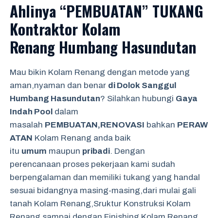
Ahlinya “PEMBUATAN” TUKANG
Kontraktor Kolam
Renang Humbang Hasundutan
Mau bikin Kolam Renang dengan metode yang
aman,nyaman dan benar
di Dolok Sanggul
Humbang Hasundutan
? Silahkan hubungi
Gaya
Indah Pool
dalam
masalah
PEMBUATAN,RENOVASI
bahkan
PERAW
ATAN
Kolam Renang anda baik
itu
umum
maupun
pribadi
. Dengan
perencanaan proses pekerjaan kami sudah
berpengalaman dan memiliki tukang yang handal
sesuai bidangnya masing-masing,dari mulai gali
tanah Kolam Renang,Sruktur Konstruksi Kolam
Renang sampai dengan Finishing Kolam Renang.