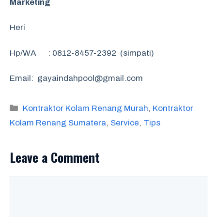
Marketing
Heri
Hp/WA : 0812-8457-2392 (simpati)
Email: gayaindahpool@gmail.com
Categories
Kontraktor Kolam Renang Murah
,
Kontraktor
Kolam Renang Sumatera
,
Service
,
Tips
Leave a Comment
Comment