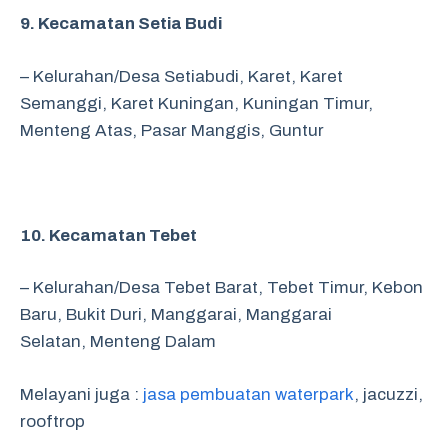
9. Kecamatan Setia Budi
– Kelurahan/Desa Setiabudi,
Karet,
Karet
Semanggi,
Karet Kuningan,
Kuningan Timur,
Menteng Atas,
Pasar Manggis,
Guntur
10. Kecamatan Tebet
– Kelurahan/Desa Tebet Barat,
Tebet Timur,
Kebon
Baru,
Bukit Duri,
Manggarai,
Manggarai
Selatan,
Menteng Dalam
Melayani juga :
jasa pembuatan waterpark
, jacuzzi,
rooftrop