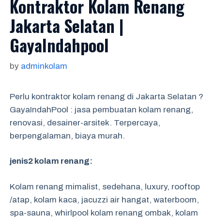
Kontraktor Kolam Renang
Jakarta Selatan |
GayaIndahpool
by
adminkolam
Perlu kontraktor kolam renang di Jakarta Selatan ?
GayaIndahPool : jasa pembuatan kolam renang,
renovasi, desainer-arsitek. Terpercaya,
berpengalaman, biaya murah.
jenis2 kolam renang:
Kolam renang mimalist, sedehana, luxury, rooftop
/atap, kolam kaca, jacuzzi air hangat, waterboom,
spa-sauna, whirlpool kolam renang ombak, kolam