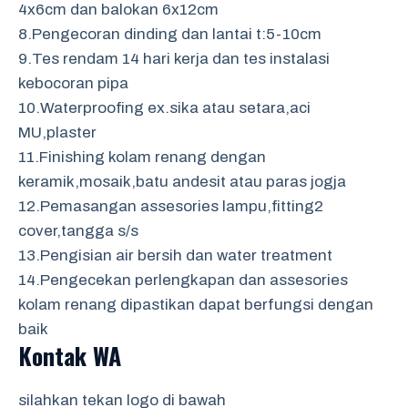
4x6cm dan balokan 6x12cm
8.Pengecoran dinding dan lantai t:5-10cm
9.Tes rendam 14 hari kerja dan tes instalasi
kebocoran pipa
10.Waterproofing ex.sika atau setara,aci
MU,plaster
11.Finishing kolam renang dengan
keramik,mosaik,batu andesit atau paras jogja
12.Pemasangan assesories lampu,fitting2
cover,tangga s/s
13.Pengisian air bersih dan water treatment
14.Pengecekan perlengkapan dan assesories
kolam renang dipastikan dapat berfungsi dengan
baik
Kontak WA
silahkan tekan logo di bawah