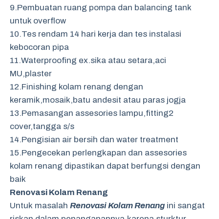
9.Pembuatan ruang pompa dan balancing tank
untuk overflow
10.Tes rendam 14 hari kerja dan tes instalasi
kebocoran pipa
11.Waterproofing ex.sika atau setara,aci
MU,plaster
12.Finishing kolam renang dengan
keramik,mosaik,batu andesit atau paras jogja
13.Pemasangan assesories lampu,fitting2
cover,tangga s/s
14.Pengisian air bersih dan water treatment
15.Pengecekan perlengkapan dan assesories
kolam renang dipastikan dapat berfungsi dengan
baik
Renovasi Kolam Renang
Untuk masalah
Renovasi Kolam Renang
ini sangat
riskan dalam penanganannya,karena sturktur