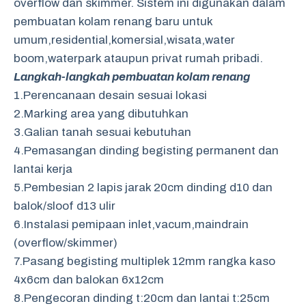
overflow dan skimmer. Sistem ini digunakan dalam
pembuatan kolam renang baru untuk
umum,residential,komersial,wisata,water
boom,waterpark ataupun privat rumah pribadi.
Langkah-langkah pembuatan kolam renang
1.Perencanaan desain sesuai lokasi
2.Marking area yang dibutuhkan
3.Galian tanah sesuai kebutuhan
4.Pemasangan dinding begisting permanent dan
lantai kerja
5.Pembesian 2 lapis jarak 20cm dinding d10 dan
balok/sloof d13 ulir
6.Instalasi pemipaan inlet,vacum,maindrain
(overflow/skimmer)
7.Pasang begisting multiplek 12mm rangka kaso
4x6cm dan balokan 6x12cm
8.Pengecoran dinding t:20cm dan lantai t:25cm