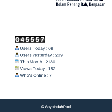
Kolam Renang Bali, Denpasar
Users Today : 69
Users Yesterday : 239
This Month : 2130
Views Today : 182
Who's Online : 7
© GayaIndahPool