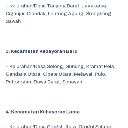
– Kelurahan/Desa Tanjung Barat,
Jagakarsa,
Ciganjur,
Cipedak,
Lenteng Agung,
Srengseng
Sawah
3. Kecamatan Kebayoran Baru
– Kelurahan/Desa Selong,
Gunung,
Kramat Pela,
Gandaria Utara,
Cipete Utara,
Melawai,
Pulo,
Petogogan,
Rawa Barat,
Senayan
4. Kecamatan Kebayoran Lama
– Kelurahan/Desa Grogol Utara,
Grogol Selatan,