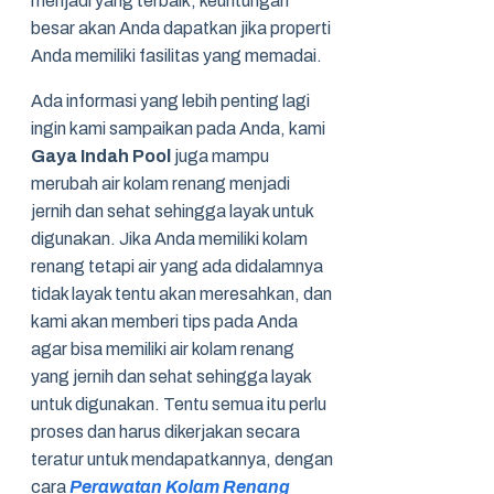
menjadi yang terbaik, keuntungan
besar akan Anda dapatkan jika properti
Anda memiliki fasilitas yang memadai.
Ada informasi yang lebih penting lagi
ingin kami sampaikan pada Anda, kami
Gaya Indah Pool
juga mampu
merubah air kolam renang menjadi
jernih dan sehat sehingga layak untuk
digunakan. Jika Anda memiliki kolam
renang tetapi air yang ada didalamnya
tidak layak tentu akan meresahkan, dan
kami akan memberi tips pada Anda
agar bisa memiliki air kolam renang
yang jernih dan sehat sehingga layak
untuk digunakan. Tentu semua itu perlu
proses dan harus dikerjakan secara
teratur untuk mendapatkannya, dengan
cara
Perawatan Kolam Renang