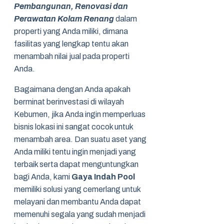
Pembangunan, Renovasi dan
Perawatan Kolam Renang
dalam
properti yang Anda miliki, dimana
fasilitas yang lengkap tentu akan
menambah nilai jual pada properti
Anda.
Bagaimana dengan Anda apakah
berminat berinvestasi di wilayah
Kebumen, jika Anda ingin memperluas
bisnis lokasi ini sangat cocok untuk
menambah area. Dan suatu aset yang
Anda miliki tentu ingin menjadi yang
terbaik serta dapat menguntungkan
bagi Anda, kami
Gaya Indah Pool
memiliki solusi yang cemerlang untuk
melayani dan membantu Anda dapat
memenuhi segala yang sudah menjadi