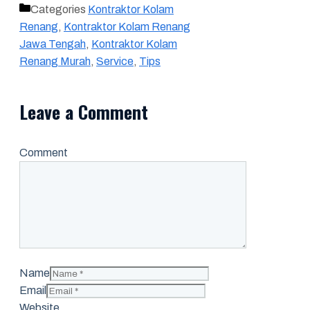
Categories
Kontraktor Kolam
Renang
,
Kontraktor Kolam Renang
Jawa Tengah
,
Kontraktor Kolam
Renang Murah
,
Service
,
Tips
Leave a Comment
Comment
Name
Email
Website