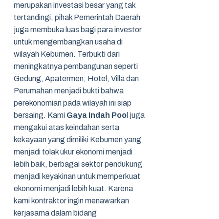
merupakan investasi besar yang tak
tertandingi, pihak Pemerintah Daerah
juga membuka luas bagi para investor
untuk mengembangkan usaha di
wilayah Kebumen. Terbukti dari
meningkatnya pembangunan seperti
Gedung, Apatermen, Hotel, Villa dan
Perumahan menjadi bukti bahwa
perekonomian pada wilayah ini siap
bersaing. Kami
Gaya Indah Poo
l juga
mengakui atas keindahan serta
kekayaan yang dimiliki Kebumen yang
menjadi tolak ukur ekonomi menjadi
lebih baik, berbagai sektor pendukung
menjadi keyakinan untuk memperkuat
ekonomi menjadi lebih kuat. Karena
kami kontraktor ingin menawarkan
kerjasama dalam bidang