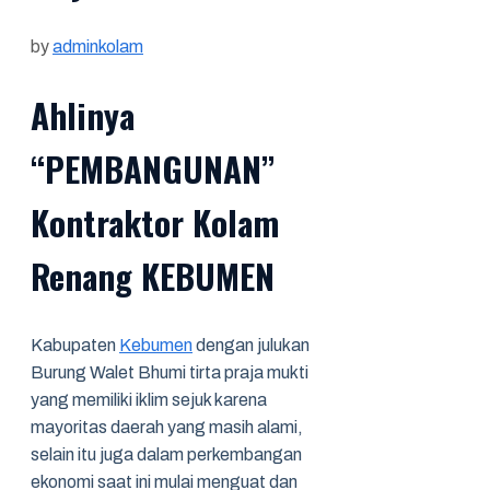
by
adminkolam
Ahlinya
“PEMBANGUNAN”
Kontraktor Kolam
Renang KEBUMEN
Kabupaten
Kebumen
dengan julukan
Burung Walet Bhumi tirta praja mukti
yang memiliki iklim sejuk karena
mayoritas daerah yang masih alami,
selain itu juga dalam perkembangan
ekonomi saat ini mulai menguat dan