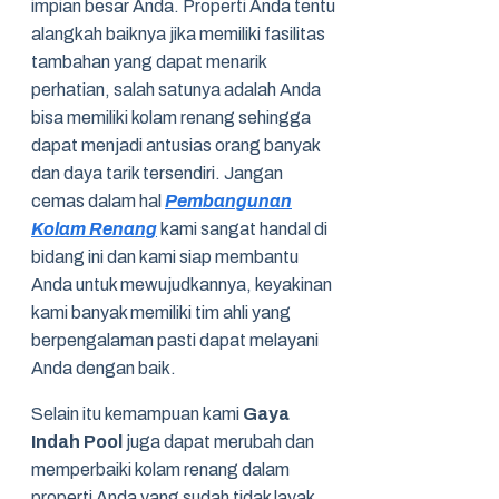
impian besar Anda. Properti Anda tentu
alangkah baiknya jika memiliki fasilitas
tambahan yang dapat menarik
perhatian, salah satunya adalah Anda
bisa memiliki kolam renang sehingga
dapat menjadi antusias orang banyak
dan daya tarik tersendiri. Jangan
cemas dalam hal
Pembangunan
Kolam Renang
kami sangat handal di
bidang ini dan kami siap membantu
Anda untuk mewujudkannya, keyakinan
kami banyak memiliki tim ahli yang
berpengalaman pasti dapat melayani
Anda dengan baik.
Selain itu kemampuan kami
Gaya
Indah Pool
juga dapat merubah dan
memperbaiki kolam renang dalam
properti Anda yang sudah tidak layak