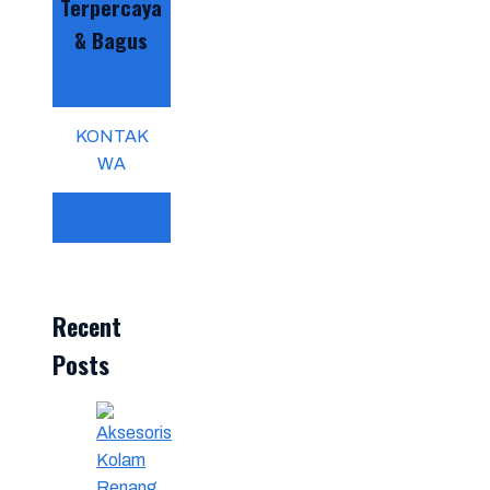
Terpercaya
& Bagus
KONTAK
WA
Recent
Posts