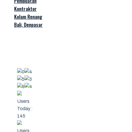
Pembuatan
Kontraktor
Kolam Renang
Bali, Denpasar
Users
Today :
145
Users