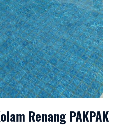
 Kolam Renang PAKPAK