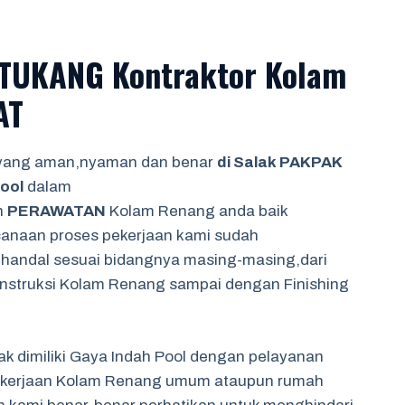
TUKANG Kontraktor Kolam
AT
 yang aman,nyaman dan benar
di Salak PAKPAK
ool
dalam
n
PERAWATAN
Kolam Renang anda baik
anaan proses pekerjaan kami sudah
 handal sesuai bidangnya masing-masing,dari
onstruksi Kolam Renang sampai dengan Finishing
 dimiliki Gaya Indah Pool dengan pelayanan
r pekerjaan Kolam Renang umum ataupun rumah