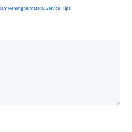
olam Renang Sumatera
,
Service
,
Tips