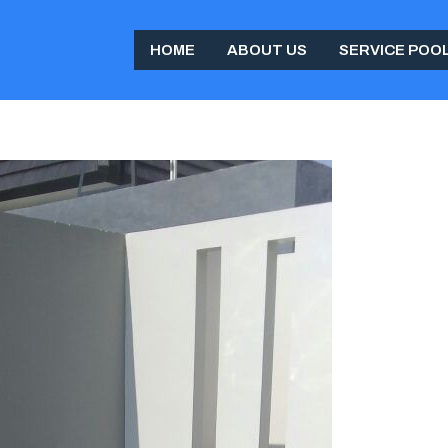
HOME
ABOUT US
SERVICE POO