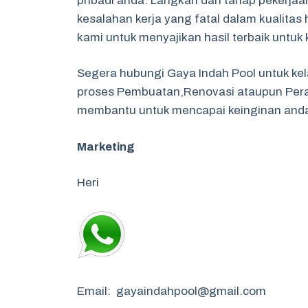
pribadi anda. Langkah dan tahap pekerjaa
kesalahan kerja yang fatal dalam kualitas
kami untuk menyajikan hasil terbaik untu
Segera hubungi Gaya Indah Pool untuk ke
proses Pembuatan,Renovasi ataupun Pera
membantu untuk mencapai keinginan and
Marketing
Heri
Email: gayaindahpool@gmail.com