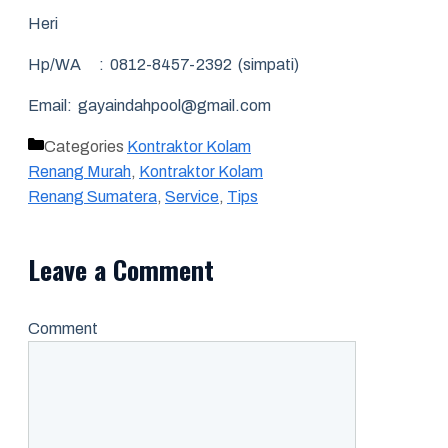
Heri
Hp/WA : 0812-8457-2392 (simpati)
Email: gayaindahpool@gmail.com
Categories
Kontraktor Kolam
Renang Murah
,
Kontraktor Kolam
Renang Sumatera
,
Service
,
Tips
Leave a Comment
Comment