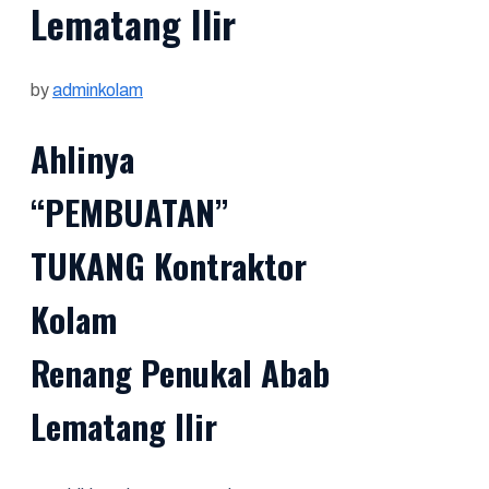
Lematang Ilir
by
adminkolam
Ahlinya
“PEMBUATAN”
TUKANG Kontraktor
Kolam
Renang Penukal Abab
Lematang Ilir