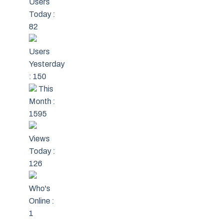
Users
Today :
82
Users
Yesterday
: 150
This
Month :
1595
Views
Today :
126
Who's
Online :
1