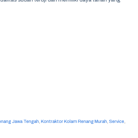
enang Jawa Tengah
,
Kontraktor Kolam Renang Murah
,
Service
,