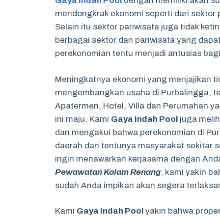
Gaya Indah Pool
dengan memiliki akan s
mendongkrak ekonomi seperti dari sektor p
Selain itu sektor pariwisata juga tidak ke
berbagai sektor dan pariwisata yang dapa
perekonomian tentu menjadi antusias bagi 
Meningkatnya ekonomi yang menjajikan tid
mengembangkan usaha di Purbalingga, te
Apatermen, Hotel, Villa dan Perumahan y
ini maju. Kami
Gaya Indah Pool
juga meli
dan mengakui bahwa perekonomian di Purb
daerah dan tentunya masyarakat sekitar 
ingin menawarkan kerjasama dengan Anda
Pewawatan Kolam Renang
, kami yakin b
sudah Anda impikan akan segera terlaksa
Kami
Gaya Indah Pool
yakin bahwa propert