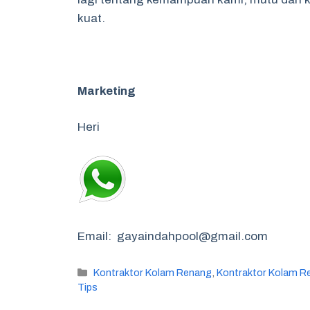
kuat.
Marketing
Heri
Email: gayaindahpool@gmail.com
Categories
Kontraktor Kolam Renang
,
Kontraktor Kolam R
Tips