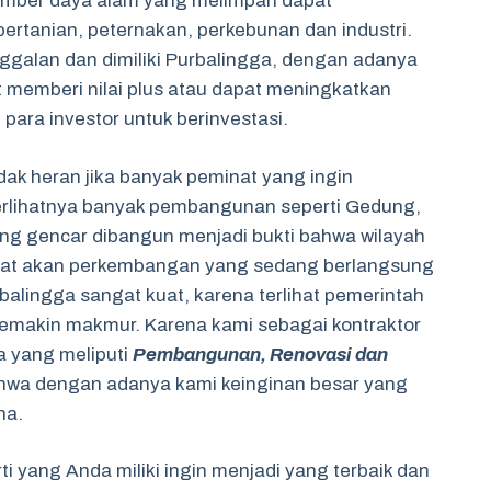
umber daya alam yang melimpah dapat
ertanian, peternakan, perkebunan dan industri.
tinggalan dan dimiliki Purbalingga, dengan adanya
t memberi nilai plus atau dapat meningkatkan
para investor untuk berinvestasi.
ak heran jika banyak peminat yang ingin
rlihatnya banyak pembangunan seperti Gedung,
ang gencar dibangun menjadi bukti bahwa wilayah
hat akan perkembangan yang sedang berlangsung
alingga sangat kuat, karena terlihat pemerintah
semakin makmur. Karena kami sebagai kontraktor
 yang meliputi
Pembangunan, Renovasi dan
ahwa dengan adanya kami keinginan besar yang
na.
i yang Anda miliki ingin menjadi yang terbaik dan