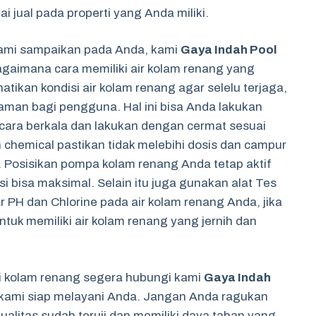
 jual pada properti yang Anda miliki.
kami sampaikan pada Anda, kami
Gaya Indah Pool
gaimana cara memiliki air kolam renang yang
atikan kondisi air kolam renang agar selelu terjaga,
aman bagi pengguna. Hal ini bisa Anda lakukan
cara berkala dan lakukan dengan cermat sesuai
 chemical pastikan tidak melebihi dosis dan campur
 Posisikan pompa kolam renang Anda tetap aktif
i bisa maksimal. Selain itu juga gunakan alat Tes
 PH dan Chlorine pada air kolam renang Anda, jika
tuk memiliki air kolam renang yang jernih dan
ai kolam renang segera hubungi kami
Gaya Indah
kami siap melayani Anda. Jangan Anda ragukan
alitas sudah teruji dan memiliki daya tahan yang