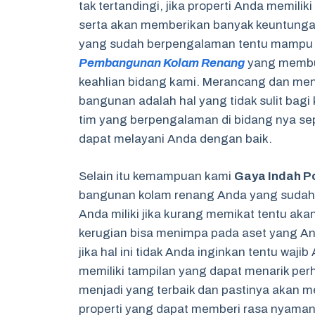
tak tertandingi, jika properti Anda memil
serta akan memberikan banyak keuntung
yang sudah berpengalaman tentu mampu m
Pembangunan Kolam Renang
yang membut
keahlian bidang kami. Merancang dan men
bangunan adalah hal yang tidak sulit bagi
tim yang berpengalaman di bidang nya sepe
dapat melayani Anda dengan baik.
Selain itu kemampuan kami
Gaya Indah P
bangunan kolam renang Anda yang sudah t
Anda miliki jika kurang memikat tentu ak
kerugian bisa menimpa pada aset yang An
jika hal ini tidak Anda inginkan tentu waji
memiliki tampilan yang dapat menarik per
menjadi yang terbaik dan pastinya akan me
properti yang dapat memberi rasa nyaman,