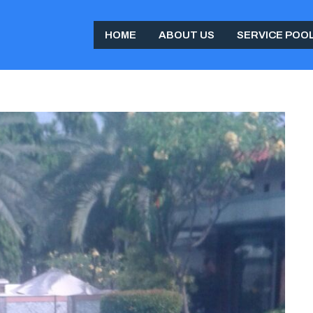
HOME
ABOUT US
SERVICE POO