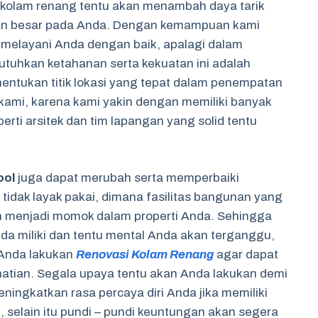
iki kolam renang tentu akan menambah daya tarik
an besar pada Anda. Dengan kemampuan kami
elayani Anda dengan baik, apalagi dalam
uhkan ketahanan serta kekuatan ini adalah
entukan titik lokasi yang tepat dalam penempatan
 kami, karena kami yakin dengan memiliki banyak
rti arsitek dan tim lapangan yang solid tentu
ool
juga dapat merubah serta memperbaiki
idak layak pakai, dimana fasilitas bangunan yang
an menjadi momok dalam properti Anda. Sehingga
da miliki dan tentu mental Anda akan terganggu,
b Anda lakukan
Renovasi Kolam Renang
agar dapat
hatian. Segala upaya tentu akan Anda lakukan demi
ningkatkan rasa percaya diri Anda jika memiliki
 selain itu pundi – pundi keuntungan akan segera