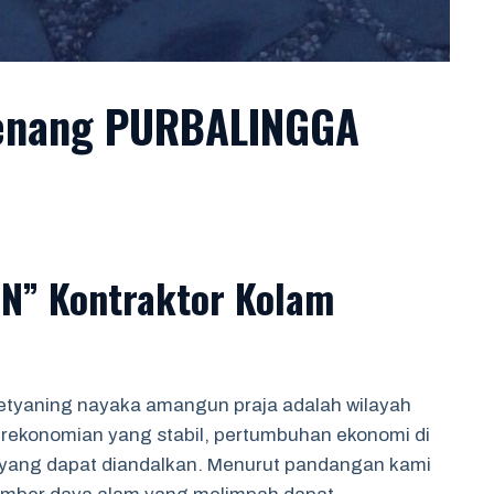
Renang PURBALINGGA
N” Kontraktor Kolam
etyaning nayaka amangun praja adalah wilayah
erekonomian yang stabil, pertumbuhan ekonomi di
r yang dapat diandalkan. Menurut pandangan kami