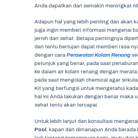
Anda dapatkan dan semakin meningkat nilai
Adapun hal yang lebih penting dan akan 
juga ingin memberi informasi mengenai ba
jernih dan sehat. Betapa pentingnya diperh
dan tentu bertujan dapat memberi rasa ny
dengan cara
Perawatan Kolam Renang
se
petunjuk yang benar, pada saat penaburan
ke dalam air kolam renang dengan merata.
pada saat mengolah chemical agar sirkulas
Kit yang berfungsi untuk mengetahui kadar
hal ini Anda lakukan dengan benar maka un
sehat tentu akan tercapai.
Untuk lebih lanjut dan konsultasi mengen
Pool
, kapan dan dimanapun Anda berada 
lagi tentang kemampuan kami, mutu dan ku